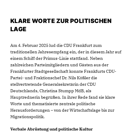
KLARE WORTE ZUR POLITISCHEN
LAGE
Am 4. Februar 2025 lud die CDU Frankfurt zum
traditionellen Jahresempfang ein, der in diesem Jahr auf
einem Schiff der Primus-Linie stattfand. Neben
zahlreichen Parteimitgliedern und Gästen aus der
Frankfurter Stadtgesellschaft konnte Frankfurts CDU-
Partei- und Fraktionschef Dr. Nils Kößler die
stellvertretende Generalsekretärin der CDU
Deutschlands, Christina Stumpp MdB, als
Hauptrednerin begrüßen. In ihrer Rede fand sie klare
Worte und thematisierte zentrale politische
Herausforderungen – von der Wirtschaftslage bis zur
Migrationspolitik.
Verbale Abrüstung und politische Kultur