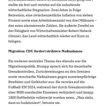
stellte sie fest und verwies auf die anhaltende
wirtschaftliche Stagnation. Zwei Jahre in Folge
Rezession, eine zwischenzeitliche Inflation von sieben
Prozent sowie eine Arbeitslosenzahl von drei Millionen –
das seien alarmierende Zahlen. Sie äußerte Zweifel an
der Fähigkeit von Wirtschaftsminister Robert Habeck
(Grüne), das Land wirtschaftlich wieder auf Kurs zu
bringen.
Migration: CDU fordert striktere Maßnahmen
Ein weiteres zentrales Thema des Abends war die
Migrationspolitik. Stumpp sprach sich für dauerhafte
Grenzkontrollen, Zurückweisungen an den Grenzen
sowie verschärfte Maßnahmen gegen ausreisepflichtige
Straftäter und Gefährder aus. Sie verwies auf die
Fußball-EM 2024, während der durch Grenzkontrollen
über 9000 unerlaubte Einreisen verhindert und knapp
1800 Haftbefehle vollstreckt worden seien. „Man sieht,
dass es funktioniert“, betonte sie.