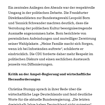
Ein zentrales Anliegen des Abends war der respektvolle
Umgang in der politischen Debatte. Die Frankfurter
Direktkandidaten zur Bundestagswahl Leopold Born
und Yannick Schwander machten deutlich, dass die
Verrohung der politischen Kultur besorgniserregende
Ausmaße angenommen habe. Born berichtete von
persönlichen Anfeindungen und mutwilliger Zerstörung
seiner Wahlplakate. „Meine Familie macht sich Sorgen,
wenn ich bei Infoständen auftrete“, schilderte er
eindrücklich. Die CDU forderte daher mehr Respekt im
politischen Diskurs und einen sachlichen Austausch
jenseits von Diffamierungen.
Kritik an der Ampel-Regierung und wirtschaftliche
Herausforderungen
Christina Stumpp sprach in ihrer Rede über die
wirtschaftliche Lage Deutschlands und fand deutliche
Worte für die aktuelle Bundesregierung. „Die letzten
dreieinhalb Jahre haben Deutschland nicht gutgetan“,