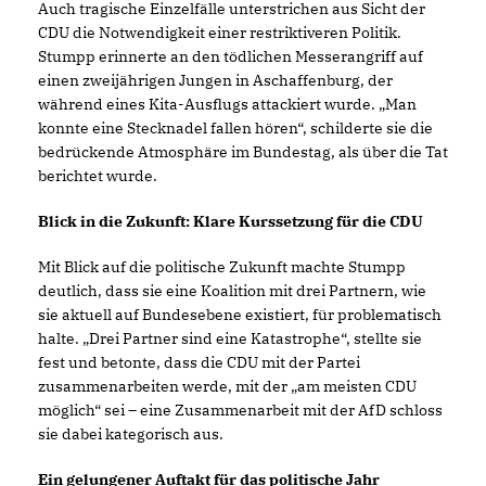
Auch tragische Einzelfälle unterstrichen aus Sicht der
CDU die Notwendigkeit einer restriktiveren Politik.
Stumpp erinnerte an den tödlichen Messerangriff auf
einen zweijährigen Jungen in Aschaffenburg, der
während eines Kita-Ausflugs attackiert wurde. „Man
konnte eine Stecknadel fallen hören“, schilderte sie die
bedrückende Atmosphäre im Bundestag, als über die Tat
berichtet wurde.
Blick in die Zukunft: Klare Kurssetzung für die CDU
Mit Blick auf die politische Zukunft machte Stumpp
deutlich, dass sie eine Koalition mit drei Partnern, wie
sie aktuell auf Bundesebene existiert, für problematisch
halte. „Drei Partner sind eine Katastrophe“, stellte sie
fest und betonte, dass die CDU mit der Partei
zusammenarbeiten werde, mit der „am meisten CDU
möglich“ sei – eine Zusammenarbeit mit der AfD schloss
sie dabei kategorisch aus.
Ein gelungener Auftakt für das politische Jahr