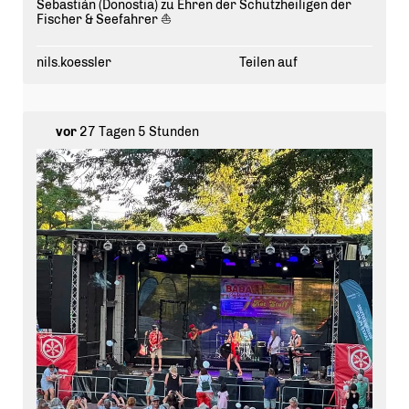
Sebastián (Donostia) zu Ehren der Schutzheiligen der
Fischer & Seefahrer ⛵️
nils.koessler
Teilen auf
vor
27 Tagen 5 Stunden