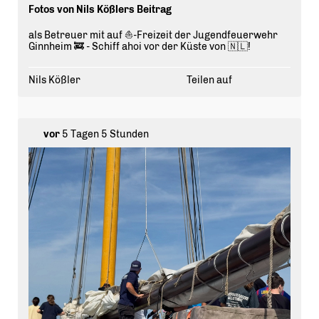
Fotos von Nils Kößlers Beitrag
als Betreuer mit auf ⛵️-Freizeit der Jugendfeuerwehr
Ginnheim 🚒 - Schiff ahoi vor der Küste von 🇳🇱!
Nils Kößler
Teilen auf
vor
5 Tagen 5 Stunden