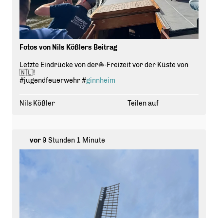
Fotos von Nils Kößlers Beitrag
Letzte Eindrücke von der⛵️-Freizeit vor der Küste von
🇳🇱!
#jugendfeuerwehr #
ginnheim
Nils Kößler
Teilen auf
vor
9 Stunden 1 Minute