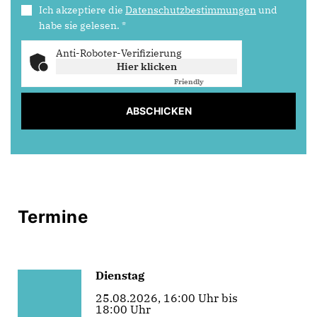
Ich akzeptiere die
Datenschutzbestimmungen
und
habe sie gelesen.
*
Anti-Roboter-Verifizierung
Hier klicken
Friendly
Captcha ⇗
ABSCHICKEN
Termine
Dienstag
25.08.2026, 16:00 Uhr bis
18:00 Uhr