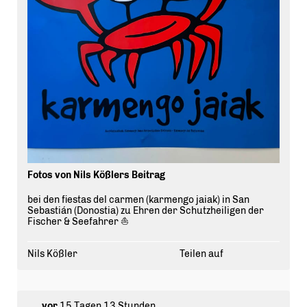
Fotos von Nils Kößlers Beitrag
bei den fiestas del carmen (karmengo jaiak) in San
Sebastián (Donostia) zu Ehren der Schutzheiligen der
Fischer & Seefahrer ⛵️
Nils Kößler
Teilen auf
vor
15 Tagen 13 Stunden