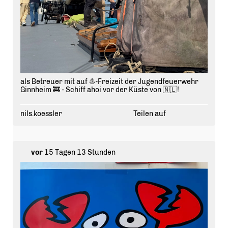
als Betreuer mit auf ⛵️-Freizeit der Jugendfeuerwehr
Ginnheim 🚒 - Schiff ahoi vor der Küste von 🇳🇱!
nils.koessler
Teilen auf
vor
15 Tagen 13 Stunden