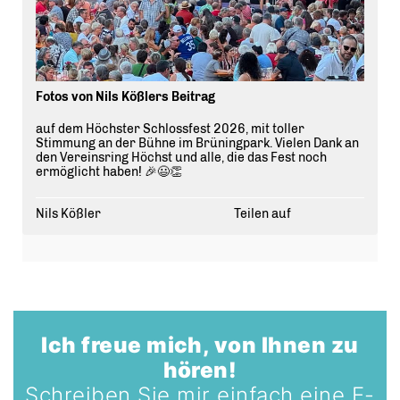
Fotos von Nils Kößlers Beitrag
auf dem Höchster Schlossfest 2026, mit toller
Stimmung an der Bühne im Brüningpark. Vielen Dank an
den Vereinsring Höchst und alle, die das Fest noch
ermöglicht haben! 🎉😃👏
Nils Kößler
Teilen auf
Ich freue mich, von Ihnen zu
hören!
Schreiben Sie mir einfach eine E-