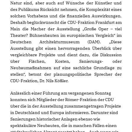
Natur sind, aber auch auf Wünsche der Künstler und
des Publikums Rücksicht nehmen, die Komplexität eines
solchen Vorhabens und die finanziellen Auswirkungen.
Deshalb beglückwünscht die CDU-Fraktion Frankfurt am
Main die Macher der Ausstellung „Große Oper – viel
Theater? Bühnenbauten im europäischen Vergleich“ im
Deutschen Architekturmuseum (DAM). „Diese
Ausstellung gibt einen hervorragenden Überblick über
vergleichbare Projekte und dient dazu, die Diskussion
über Flächen, Kosten, Sanierungs- oder
Neubaumaßnahmen auf eine sachliche Grundlage zu
stellen“, betont der planungspolitische Sprecher der
CDU-Fraktion, Dr. Nils Kößler.
Anlässlich einer Führung am vergangenen Sonntag
konnten sich Mitglieder der Römer-Fraktion der CDU
über die in der Ausstellung zusammengetragen Projekte
in Deutschland und Europa informieren. Darunter sind
Sanierungen historischer Anlagen ebenso wie
spektakuläre Neubauten, die in manchen Fällen einen