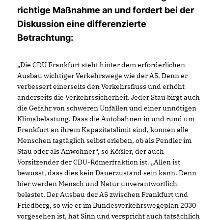
richtige Maßnahme an und fordert bei der
Diskussion eine differenzierte
Betrachtung:
Die CDU Frankfurt steht hinter dem erforderlichen
Ausbau wichtiger Verkehrswege wie der A5. Denn er
verbessert einerseits den Verkehrsfluss und erhöht
anderseits die Verkehrssicherheit. Jeder Stau birgt auch
die Gefahr von schweren Unfällen und einer unnötigen
Klimabelastung. Dass die Autobahnen in und rund um
Frankfurt an ihrem Kapazitätslimit sind, können alle
Menschen tagtäglich selbst erleben, ob als Pendler im
Stau oder als Anwohner“, so Kößler, der auch
Vorsitzender der CDU-Römerfraktion ist. „Allen ist
bewusst, dass dies kein Dauerzustand sein kann. Denn
hier werden Mensch und Natur unverantwortlich
belastet. Der Ausbau der A5 zwischen Frankfurt und
Friedberg, so wie er im Bundesverkehrswegeplan 2030
vorgesehen ist, hat Sinn und verspricht auch tatsächlich