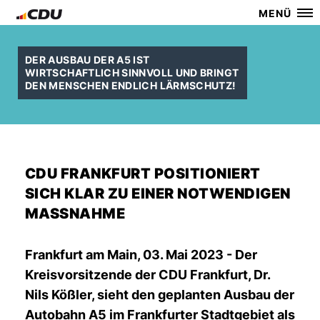
MENÜ
DER AUSBAU DER A5 IST
WIRTSCHAFTLICH SINNVOLL UND BRINGT
DEN MENSCHEN ENDLICH LÄRMSCHUTZ!
CDU FRANKFURT POSITIONIERT
SICH KLAR ZU EINER NOTWENDIGEN
MASSNAHME
Frankfurt am Main, 03. Mai 2023 - Der
Kreisvorsitzende der CDU Frankfurt, Dr.
Nils Kößler, sieht den geplanten Ausbau der
Autobahn A5 im Frankfurter Stadtgebiet als