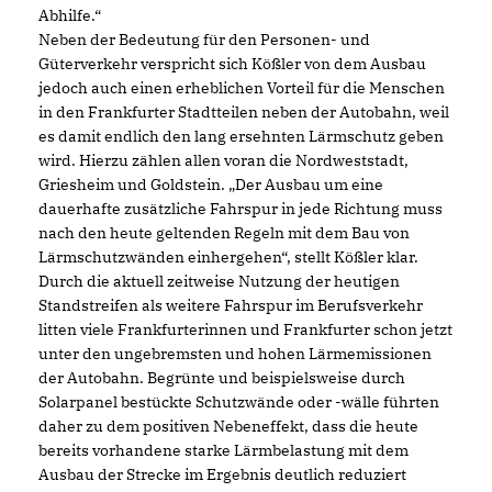
Abhilfe.“
Neben der Bedeutung für den Personen- und
Güterverkehr verspricht sich Kößler von dem Ausbau
jedoch auch einen erheblichen Vorteil für die Menschen
in den Frankfurter Stadtteilen neben der Autobahn, weil
es damit endlich den lang ersehnten Lärmschutz geben
wird. Hierzu zählen allen voran die Nordweststadt,
Griesheim und Goldstein. „Der Ausbau um eine
dauerhafte zusätzliche Fahrspur in jede Richtung muss
nach den heute geltenden Regeln mit dem Bau von
Lärmschutzwänden einhergehen“, stellt Kößler klar.
Durch die aktuell zeitweise Nutzung der heutigen
Standstreifen als weitere Fahrspur im Berufsverkehr
litten viele Frankfurterinnen und Frankfurter schon jetzt
unter den ungebremsten und hohen Lärmemissionen
der Autobahn. Begrünte und beispielsweise durch
Solarpanel bestückte Schutzwände oder -wälle führten
daher zu dem positiven Nebeneffekt, dass die heute
bereits vorhandene starke Lärmbelastung mit dem
Ausbau der Strecke im Ergebnis deutlich reduziert