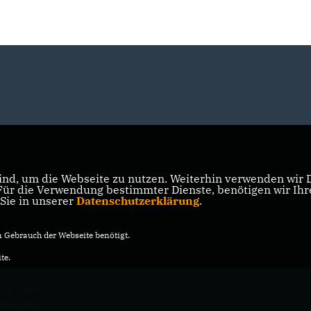
nd, um die Webseite zu nutzen. Weiterhin verwenden wir Di
r die Verwendung bestimmter Dienste, benötigen wir Ihre 
 Sie in unserer
Datenschutzerklärung
.
Gebrauch der Webseite benötigt.
te.
Nils Kößler
vorbehalten.