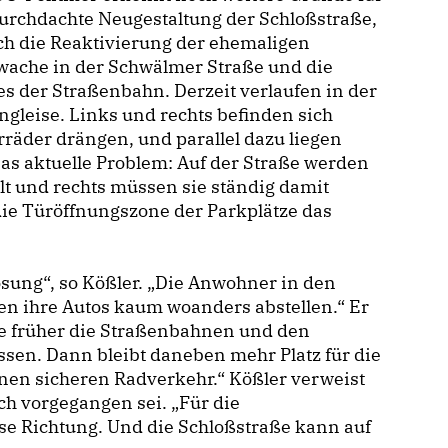
urchdachte Neugestaltung der Schloßstraße,
ch die Reaktivierung der ehemaligen
wache in der Schwälmer Straße und die
s der Straßenbahn. Derzeit verlaufen in der
gleise. Links und rechts befinden sich
räder drängen, und parallel dazu liegen
Das aktuelle Problem: Auf der Straße werden
olt und rechts müssen sie ständig damit
 die Türöffnungszone der Parkplätze das
ösung“, so Kößler. „Die Anwohner in den
n ihre Autos kaum woanders abstellen.“ Er
wie früher die Straßenbahnen und den
ssen. Dann bleibt daneben mehr Platz für die
nen sicheren Radverkehr.“ Kößler verweist
ch vorgegangen sei. „Für die
se Richtung. Und die Schloßstraße kann auf