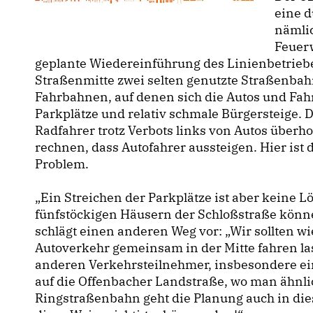
eine d
nämli
Feuer
geplante Wiedereinführung des Linienbetriebe
Straßenmitte zwei selten genutzte Straßenbahn
Fahrbahnen, auf denen sich die Autos und Fahr
Parkplätze und relativ schmale Bürgersteige. 
Radfahrer trotz Verbots links von Autos überh
rechnen, dass Autofahrer aussteigen. Hier ist
Problem.
Ein Streichen der Parkplätze ist aber keine L
fünfstöckigen Häusern der Schloßstraße könne
schlägt einen anderen Weg vor: „Wir sollten 
Autoverkehr gemeinsam in der Mitte fahren la
anderen Verkehrsteilnehmer, insbesondere ei
auf die Offenbacher Landstraße, wo man ähnli
Ringstraßenbahn geht die Planung auch in die