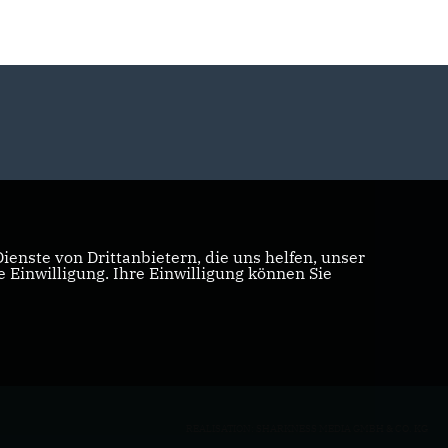
enste von Drittanbietern, die uns helfen, unser
Einwilligung. Ihre Einwilligung können Sie
REALISATION: SHARKNESS MEDIA GMBH & CO. KG