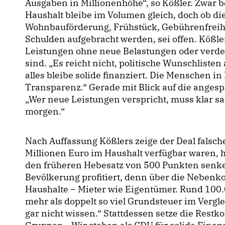
Ausgaben in Millionenhöhe“, so Kößler. Zwar 
Haushalt bleibe im Volumen gleich, doch ob di
Wohnbauförderung, Frühstück, Gebührenfreihe
Schulden aufgebracht werden, sei offen. Kößler
Leistungen ohne neue Belastungen oder verde
sind. „Es reicht nicht, politische Wunschliste
alles bleibe solide finanziert. Die Menschen in
Transparenz.“ Gerade mit Blick auf die angesp
Wer neue Leistungen verspricht, muss klar sag
morgen.“
Nach Auffassung Kößlers zeige der Deal falsche
Millionen Euro im Haushalt verfügbar waren, 
den früheren Hebesatz von 500 Punkten senke
Bevölkerung profitiert, denn über die Nebenkos
Haushalte – Mieter wie Eigentümer. Rund 100.
mehr als doppelt so viel Grundsteuer im Vergle
gar nicht wissen.“ Stattdessen setze die Restko