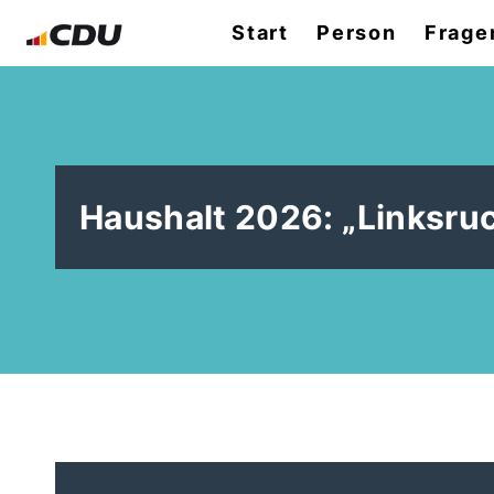
Start
Person
Frage
Haushalt 2026: „Linksru