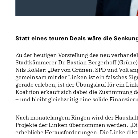
Statt eines teuren Deals wäre die Senkun
Zu der heutigen Vorstellung des neu verhande
Stadtkämmerer Dr. Bastian Bergerhoff (Grüne)
Nils Kößler: „Der von Grünen, SPD und Volt a
gemeinsam mit der Linken ist ein falsches Sign
gerade erleben, ist der Übungslauf für ein L
Koalition erkauft sich dabei die Zustimmung 
– und bleibt gleichzeitig eine solide Finanzier
Nach monatelangem Ringen wird der Haushalt je
Projekte der Linken übernommen werden. „Diese
erhebliche Herausforderungen. Die Linke diktie