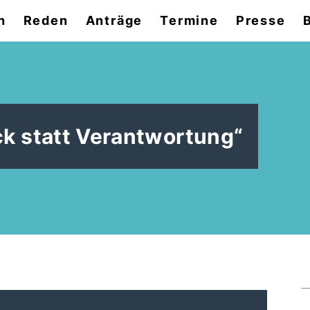
n
Reden
Anträge
Termine
Presse
B
ck statt Verantwortung“