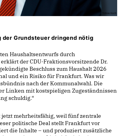
g der Grundsteuer dringend nötig
lten Haushaltsentwurfs durch
 erklärt der CDU-Fraktionsvorsitzende Dr.
ngekündigte Beschluss zum Haushalt 2026
al und ein Risiko für Frankfurt. Was wir
inksbündnis nach der Kommunalwahl. Die
der Linken mit kostspieligen Zugeständnissen
ung schuldig.“
tzt mehrheitsfähig, weil fünf zentrale
r politische Deal stellt Frankfurt vor
rt die Inhalte – und produziert zusätzliche