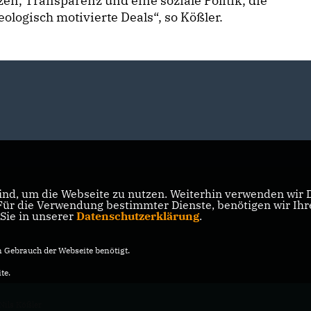
en, Transparenz und eine soziale Politik, die
eologisch motivierte Deals“, so Kößler.
nd, um die Webseite zu nutzen. Weiterhin verwenden wir Di
r die Verwendung bestimmter Dienste, benötigen wir Ihre 
 Sie in unserer
Datenschutzerklärung
.
Gebrauch der Webseite benötigt.
te.
Nils Kößler