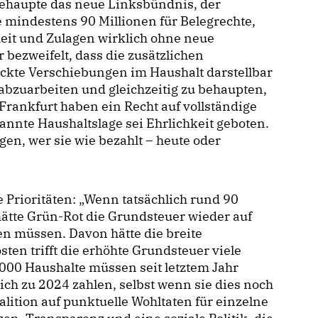
behaupte das neue Linksbündnis, der
e mindestens 90 Millionen für Belegrechte,
it und Zulagen wirklich ohne neue
 bezweifelt, dass die zusätzlichen
ckte Verschiebungen im Haushalt darstellbar
n abzuarbeiten und gleichzeitig zu behaupten,
 Frankfurt haben ein Recht auf vollständige
annte Haushaltslage sei Ehrlichkeit geboten.
en, wer sie wie bezahlt – heute oder
 Prioritäten: „Wenn tatsächlich rund 90
hätte Grün-Rot die Grundsteuer wieder auf
n müssen. Davon hätte die breite
ten trifft die erhöhte Grundsteuer viele
000 Haushalte müssen seit letztem Jahr
ich zu 2024 zahlen, selbst wenn sie dies noch
alition auf punktuelle Wohltaten für einzelne