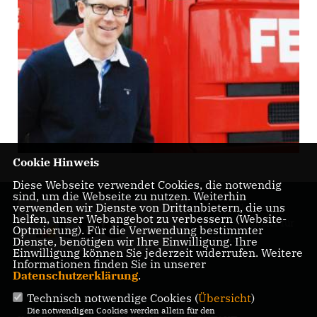
Cookie Hinweis
Diese Webseite verwendet Cookies, die notwendig
sind, um die Webseite zu nutzen. Weiterhin
verwenden wir Dienste von Drittanbietern, die uns
Nils Kößler -
helfen, unser Webangebot zu verbessern (Website-
Stadtverordneter für
Optmierung). Für die Verwendung bestimmter
Frankfurt
Dienste, benötigen wir Ihre Einwilligung. Ihre
Einwilligung können Sie jederzeit widerrufen. Weitere
Informationen finden Sie in unserer
Datenschutzerklärung
.
Technisch notwendige Cookies (
Übersicht
)
Die notwendigen Cookies werden allein für den